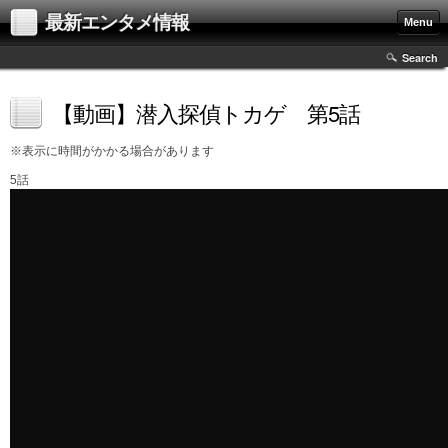
最新エンタメ情報
Menu
Search
【動画】潜入探偵トカゲ 第5話
※表示に時間がかかる場合があります
5話