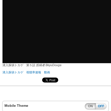
潜入探偵トカゲ 第５話
投稿者 BkyuDouga
潜入探偵トカゲ 視聴率速報 動画
Mobile Theme
ON
OFF