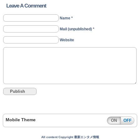
Leave A Comment
Name *
Mail (unpublished) *
Website
Mobile Theme
ON
OFF
All content Copyright 最新エンタメ情報