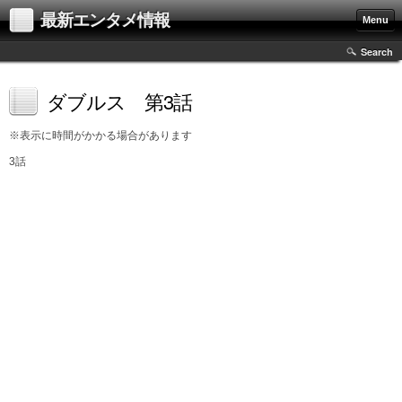
最新エンタメ情報
Menu
Search
ダブルス 第3話
※表示に時間がかかる場合があります
3話