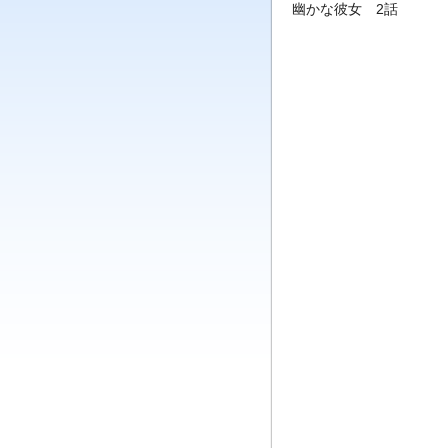
幽かな彼女 2話
最新の芸能ニュースを中心にジャニーズ情報
題をお届けします