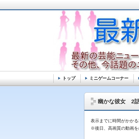
トップ
ミニゲームコーナー
最新エンタメ情報
幽かな彼女 2
表示までに時間がかかる
※後日、高画質の動画を