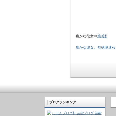
幽かな彼女⇒
第3話
幽かな彼女、視聴率速報
ブログランキング