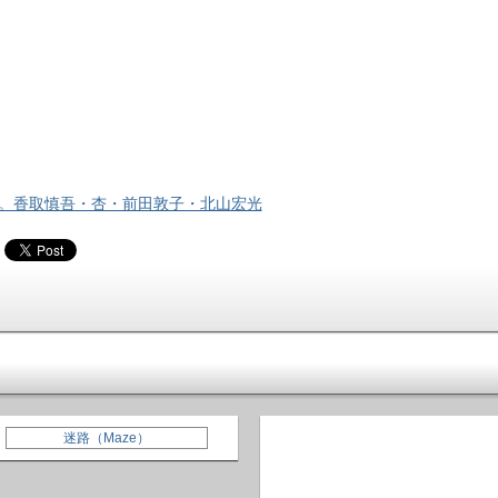
。香取慎吾・杏・前田敦子・北山宏光
迷路（Maze）