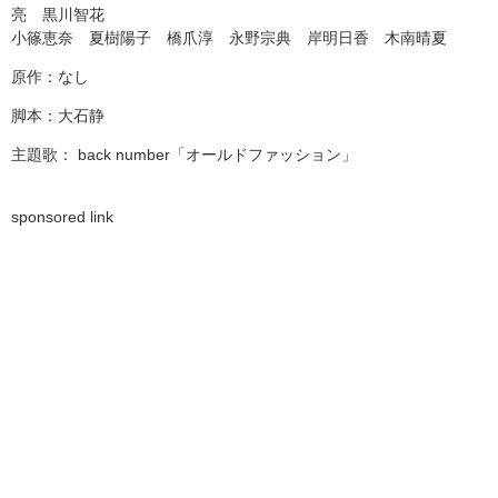
亮 黒川智花
小篠恵奈 夏樹陽子 橋爪淳 永野宗典 岸明日香 木南晴夏
原作：なし
脚本：大石静
主題歌： back number「オールドファッション」
sponsored link