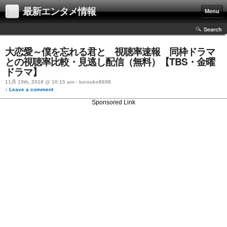
最新エンタメ情報
Menu
Search
大恋愛～僕を忘れる君と 視聴率速報 同枠ドラマ
との視聴率比較・見逃し配信（無料）【TBS・金曜
ドラマ】
11月 19th, 2018 @ 10:15 am › keisuke8698
↓ Leave a comment
Sponsored Link