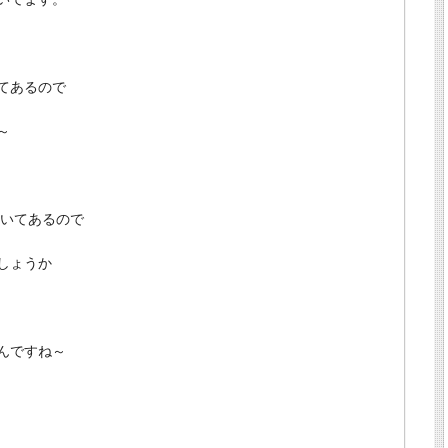
てあるので
～
書いてあるので
しょうか
んですね～