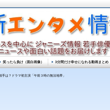
笑ったら負け（面白画像）
3分間だけ幸せになれる動画まとめ
相手は？ドラマ初主演「午前３時の無法地帯」