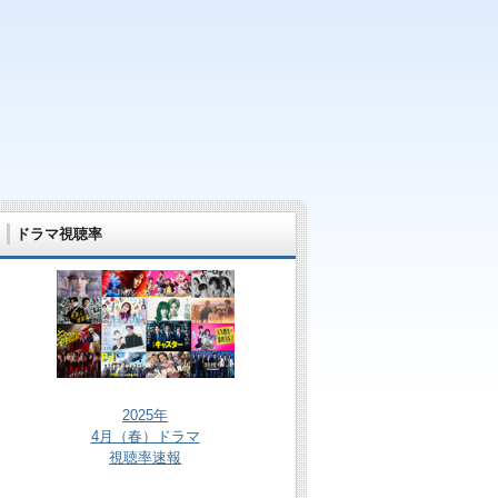
ドラマ視聴率
2025年
4月（春）ドラマ
視聴率速報