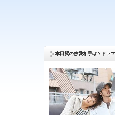
最新の芸能ニュースを中心にジャニーズ情報
題をお届けします
本田翼の熱愛相手は？ドラ