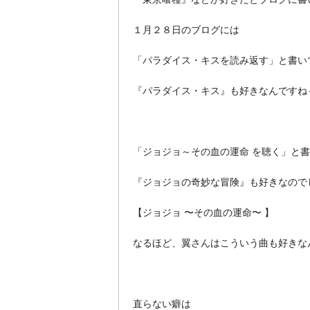
１月２８日のブログには
「パラダイス・キスを読み返す」と書い
『パラダイス・キス』も好きなんですね
「ジョジョ～その血の運命 を聴く」と
『ジョジョの奇妙な冒険』も好きなので
【ジョジョ 〜その血の運命〜 】
なるほど、翼さんはこういう曲も好きな
直らない癖は