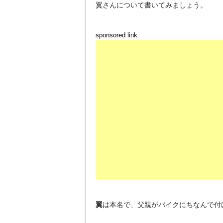
翼さんについて書いてみましょう。
sponsored link
翼
は本名で、父親がバイクにちなんで付