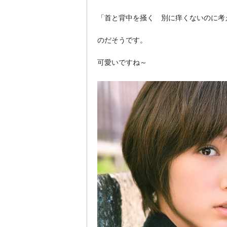
「首と背中を掻く 別に痒くないのに考
のだそうです。
可愛いですね～