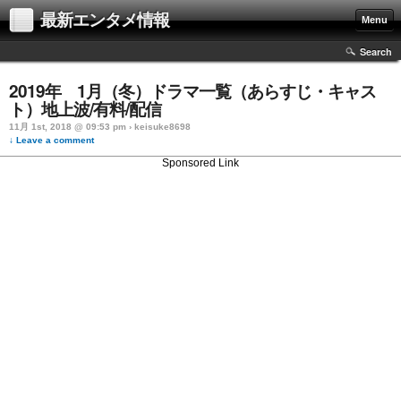
最新エンタメ情報
Menu
Search
2019年 1月（冬）ドラマ一覧（あらすじ・キャス
ト）地上波/有料/配信
11月 1st, 2018 @ 09:53 pm › keisuke8698
↓ Leave a comment
Sponsored Link