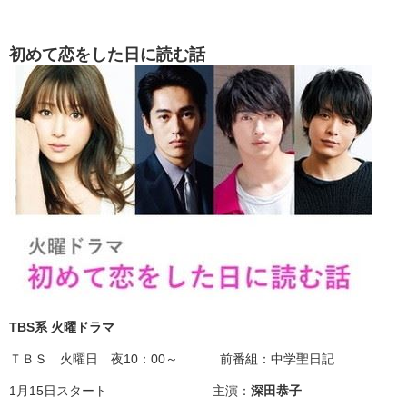
初めて恋をした日に読む話
TBS系 火曜ドラマ
ＴＢＳ 火曜日 夜10：00～ 前番組：中学聖日記
1月15日スタート 主演：
深田恭子