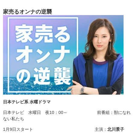
家売るオンナの逆襲
日本テレビ系 水曜ドラマ
日本テレビ 水曜日 夜10：00～ 前番組：獣になれ
ない私たち
1月9日スタート 主演：
北川景子