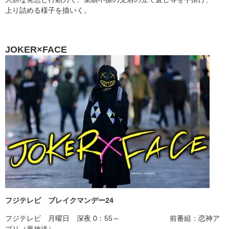
上り詰める様子を描いく。
JOKER×FACE
フジテレビ ブレイクマンデー24
フジテレビ 月曜日 深夜 0：55～ 前番組：恋神ア