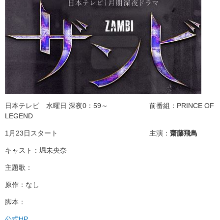
日本テレビ 水曜日 深夜0：59～ 前番組：PRINCE OF
LEGEND
1月23日スタート 主演：
齋藤飛鳥
キャスト：堀未央奈
主題歌：
原作：なし
脚本：
公式HP