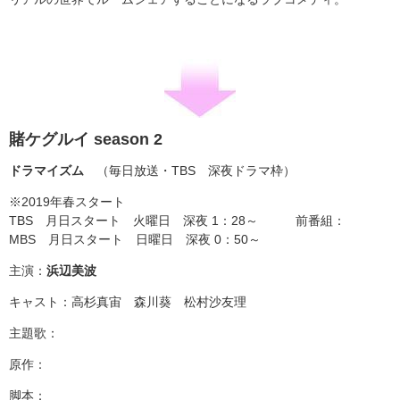
賭ケグルイ season 2
ドラマイズム
（毎日放送・TBS 深夜ドラマ枠）
※2019年春スタート
TBS 月日スタート 火曜日 深夜 1：28～ 前番組：
MBS 月日スタート 日曜日 深夜 0：50～
主演：
浜辺美波
キャスト：高杉真宙 森川葵 松村沙友理
主題歌：
原作：
脚本：