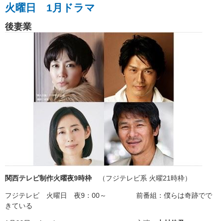
火曜日 1月ドラマ
後妻業
関西テレビ制作火曜夜9時枠
（フジテレビ系 火曜21時枠）
フジテレビ 火曜日 夜9：00～ 前番組：僕らは奇跡でで
きている