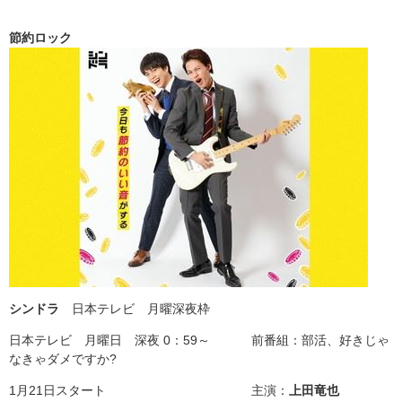
節約ロック
シンドラ
日本テレビ 月曜深夜枠
日本テレビ 月曜日 深夜 0：59～ 前番組：部活、好きじゃ
なきゃダメですか?
1月21日スタート 主演：
上田竜也