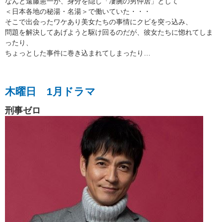
なんと遠藤憲一が、身分を隠し「凄腕の男仲居」として
＜日本各地の秘湯・名湯＞で働いていた・・・
そこで出会ったワケあり美女たちの事情にクビを突っ込み、
問題を解決してあげようと駆け回るのだが、彼女たちに惚れてしま
ったり、
ちょっとした事件に巻き込まれてしまったり…
木曜日 1月ドラマ
刑事ゼロ