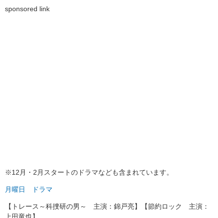
sponsored link
※12月・2月スタートのドラマなども含まれています。
月曜日 ドラマ
【トレース～科捜研の男～ 主演：錦戸亮】【節約ロック 主演：
上田竜也】