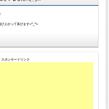
ら
上がって喜びます=^_^=
スポンサードリンク