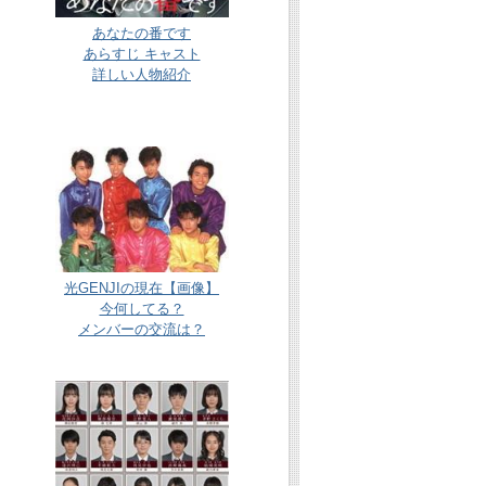
あなたの番です
あらすじ キャスト
詳しい人物紹介
光GENJIの現在【画像】
今何してる？
メンバーの交流は？