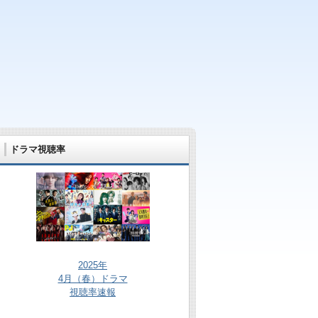
ドラマ視聴率
2025年
4月（春）ドラマ
視聴率速報