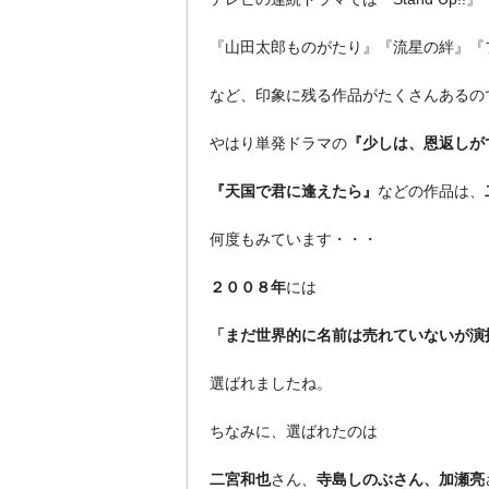
『山田太郎ものがたり』『流星の絆』『
など、印象に残る作品がたくさんあるの
やはり単発ドラマの
『少しは、恩返しがで
『天国で君に逢えたら』
などの作品は、
何度もみています・・・
２００８年
には
「まだ世界的に名前は売れていないが演
選ばれましたね。
ちなみに、選ばれたのは
二宮和也
さん、
寺島しのぶさん、加瀬亮