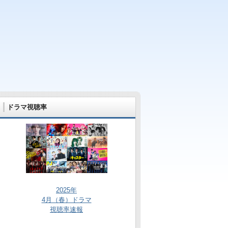
ドラマ視聴率
2025年
4月（春）ドラマ
視聴率速報