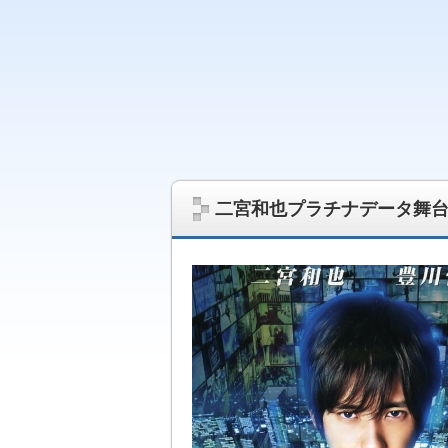
最新の芸能ニュースを中心にジャニーズ情報
題をお届けします
二宮和也プラチナデータ舞