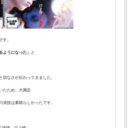
です。
るようになった」
と
と切なさが伝わってきました。
いたため、大満足
の演技は素晴らしかったです。
』『拝啓、父上様』