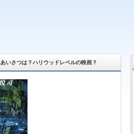
 若手俳優・女優情報 その他、今話題のニュースや面白い話
台あいさつは？ハリウッドレベルの映画？