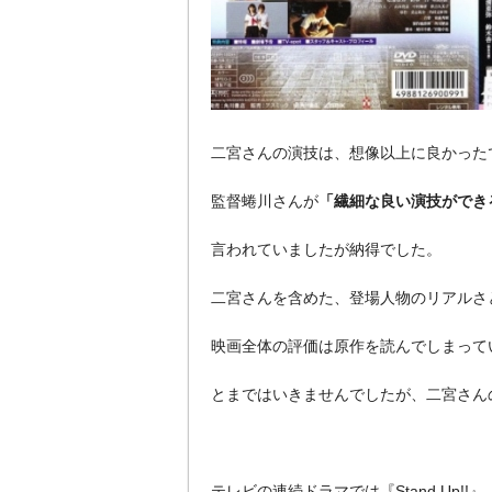
二宮さんの演技は、想像以上に良かった
監督蜷川さんが
「繊細な良い演技ができ
言われていましたが納得でした。
二宮さんを含めた、登場人物のリアルさ
映画全体の評価は原作を読んでしまって
とまではいきませんでしたが、二宮さん
テレビの連続ドラマでは『Stand Up!!