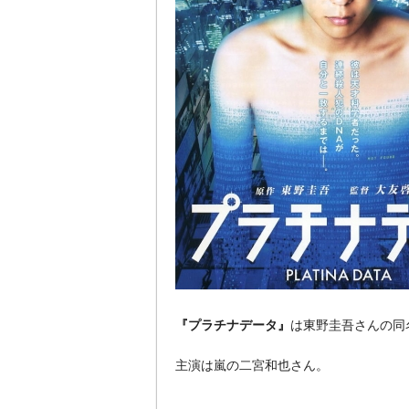
『プラチナデータ』
は東野圭吾さんの同
主演は嵐の二宮和也さん。