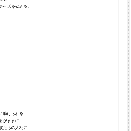
居生活を始める。
に助けられる
るがままに
族たちの人柄に