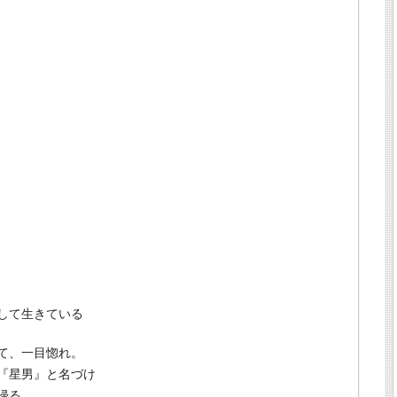
して生きている
て、一目惚れ。
『星男』と名づけ
帰る