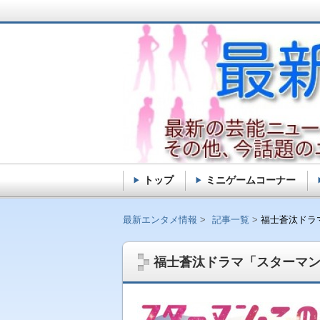
トップ
ミニゲームコーナー
最新エンタメ情報
最新エンタメ情報
記事一覧
福士蒼汰ドラ
福士蒼汰ドラマ「スターマ