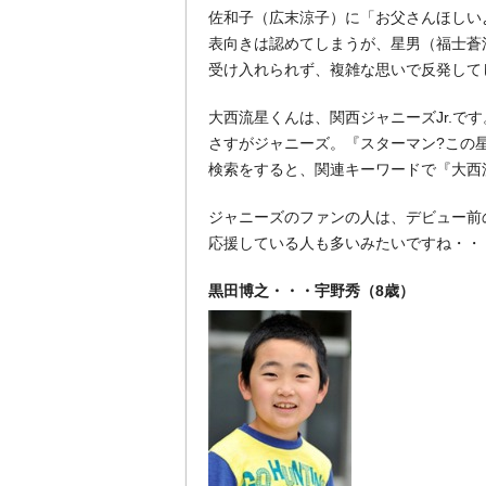
佐和子（広末涼子）に「お父さんほしい
表向きは認めてしまうが、星男（福士蒼
受け入れられず、複雑な思いで反発して
大西流星くんは、関西ジャニーズJr.です
さすがジャニーズ。『スターマン?この星
検索をすると、関連キーワードで『大西
ジャニーズのファンの人は、デビュー前の
応援している人も多いみたいですね・・
黒田博之・・・宇野秀（8歳）