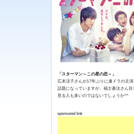
最新の芸能ニュースを中心にジャニーズ情報
題をお届けします
「スターマン～この星の恋～」
広末涼子さんが17年ぶりに連ドラの主
話題になっていますが、福士蒼汰さん目
見る人も多いのではないでしょうか^^
sponsored link