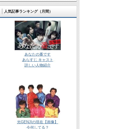
人気記事ランキング（月間）
あなたの番です
あらすじ キャスト
詳しい人物紹介
光GENJIの現在【画像】
今何してる？