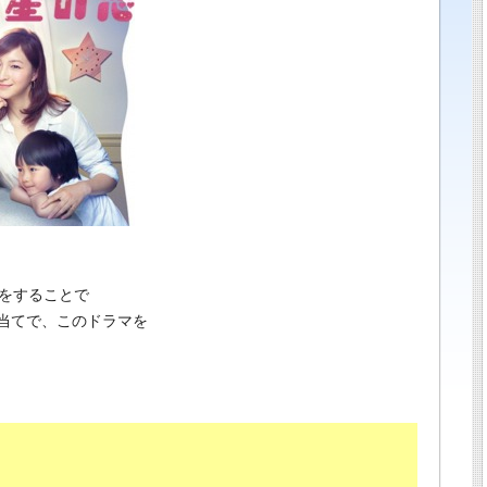
 若手俳優・女優情報 その他、今話題のニュースや面白い話
演をすることで
当てで、このドラマを