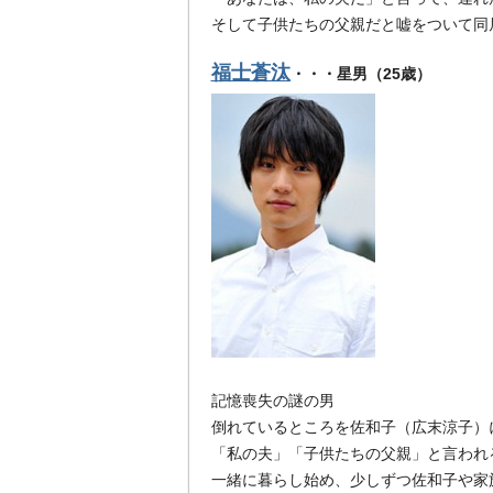
そして子供たちの父親だと嘘をついて同
福士蒼汰
・・・星男（25歳）
記憶喪失の謎の男
倒れているところを佐和子（広末涼子）
「私の夫」「子供たちの父親」と言われ
一緒に暮らし始め、少しずつ佐和子や家