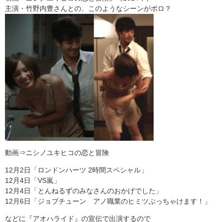
主演・竹野内豊さんとの、このようなシーンがポロ？
動画⇒ニシノユキヒコの恋と冒険
12月2日「ロンドンハーツ 2時間スペシャル」
12月4日「VS嵐」
12月4日「とんねるずのみなさんのおかげでした」
12月6日「ジョブチューン アノ職業のヒミツぶっちゃけます！」
などに『アオハライド』の宣伝で出演するので