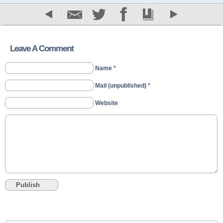
Leave A Comment
Name *
Mail (unpublished) *
Website