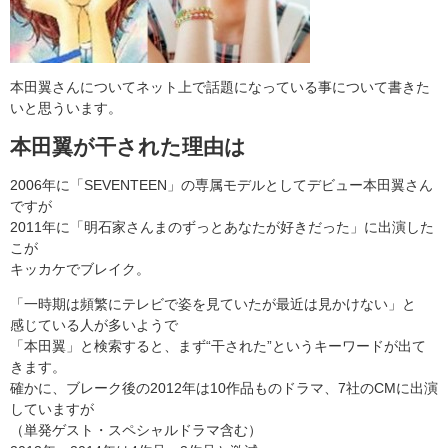
本田翼さんについてネット上で話題になっている事について書きた
いと思ういます。
本田翼が干された理由は
2006年に「SEVENTEEN」の専属モデルとしてデビュー本田翼さん
ですが
2011年に「明石家さんまのずっとあなたが好きだった」に出演した
こが
キッカケでブレイク。
「一時期は頻繁にテレビで姿を見ていたが最近は見かけない」と
感じている人が多いようで
「本田翼」と検索すると、まず“干された”というキーワードが出て
きます。
確かに、ブレーク後の2012年は10作品ものドラマ、7社のCMに出演
していますが
（単発ゲスト・スペシャルドラマ含む）