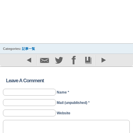
Categories:
記事一覧
Leave A Comment
Name *
Mail (unpublished) *
Website