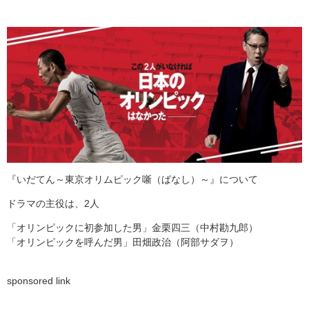
『いだてん～東京オリムピック噺（ばなし）～』について
ドラマの主役は、2人
「オリンピックに初参加した男」金栗四三（中村勘九郎）
「オリンピックを呼んだ男」田畑政治（阿部サダヲ）
sponsored link