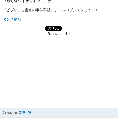
『めちゃ×2イケてるッ！』
から
『ビブリア古書堂の事件手帖』チームのダンスをどうぞ！
ダンス動画
Sponsored Link
Categories:
記事一覧