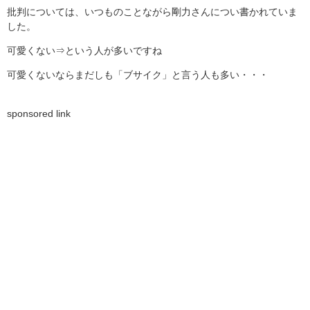
批判については、いつものことながら剛力さんについ書かれていま
した。
可愛くない⇒という人が多いですね
可愛くないならまだしも「ブサイク」と言う人も多い・・・
sponsored link