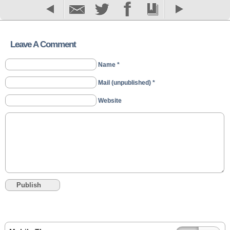
Leave A Comment
Name *
Mail (unpublished) *
Website