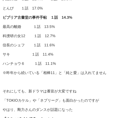
とんび １話 17.0%
ビブリア古書堂の事件手帖 １話 14.3%
最高の離婚 １話 13.5%
科捜研の女12 １話 12.7%
信長のシェフ １話 11.6%
サキ １話 11.4%
ハンチョウ６ １話 11.1%
※昨年から続いている「相棒11」と「純と愛」は入れてません
それにしても、新ドラマは番宣が大変ですね
「TOKIOカケル」や「ネプリーグ」も面白かったのですが
やはり、剛力さんのダンスが話題になった