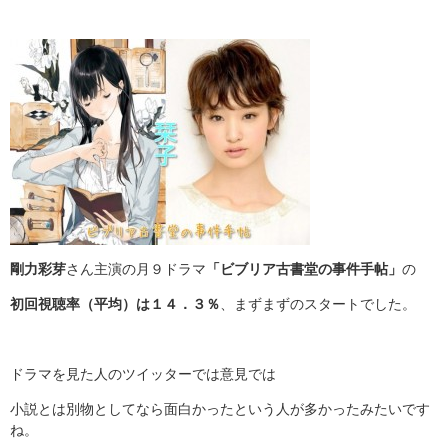
剛力彩芽
さん主演の月９ドラマ
「ビブリア古書堂の事件手帖」
の
初回視聴率（平均）は１４．３％
、まずまずのスタートでした。
ドラマを見た人のツイッターでは意見では
小説とは別物としてなら面白かったという人が多かったみたいです
ね。