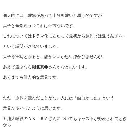
個人的には、愛嬌があって十分可愛いと思うのですが
栞子と全然違う⇒これは仕方ないです。
これについてはドラマ化にあたって最初から原作とは違う栞子を…
という説明がされていました。
栞子を実写となると、誰がいいか思い浮かびませんが
あえて選ぶなら
堀北真希
さんかなと思います。
あくまでも個人的な意見です。
ただ、原作を読んだことがない人には「面白かった」という
意見が多かったように思います。
五浦大輔役のＡＫＩＲＡさんについてもキャストが発表されてとき
から