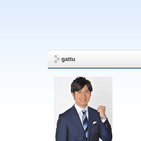
gattu