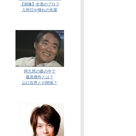
【画像】全員のプロフ
入所日や憧れの先輩
阿久悠の曲の中で
最高傑作とは？
山口百恵との関係？