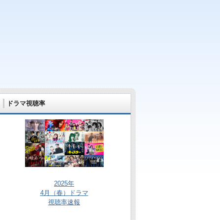
ドラマ視聴率
2025年
4月（春）ドラマ
視聴率速報