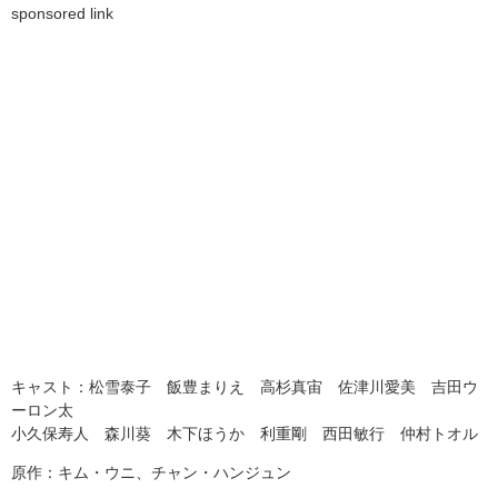
sponsored link
キャスト：松雪泰子 飯豊まりえ 高杉真宙 佐津川愛美 吉田ウ
ーロン太
小久保寿人 森川葵 木下ほうか 利重剛 西田敏行 仲村トオル
原作：キム・ウニ、チャン・ハンジュン