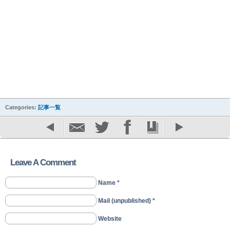
Categories:
記事一覧
Leave A Comment
Name *
Mail (unpublished) *
Website