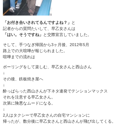
「お付き合いされてるんですよね？」
と
記者からの質問たいして、早乙女さんは
「はい。そうですね」
と交際宣言していました。
そして、手つなぎ帰国から3ヶ月後、2012年5月
路上での大喧嘩が報じられました。
喧嘩までの流れは
ボーリングをして楽しむ、早乙女さんと西山さん
↓
その後、鉄板焼き屋へ
↓
酔っぱらった西山さんが下ネタ連発でテンションマックス
それを注意する早乙女さん。
次第に険悪なムードになる。
↓
2人はタクシーで早乙女さんの自宅マンションに
帰ったが、数分後に早乙女さんと西山さんが飛び出してくる。