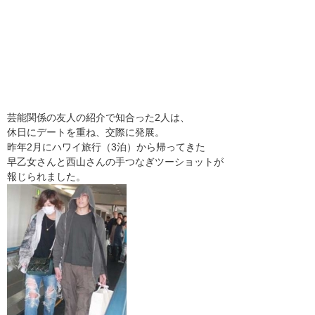
芸能関係の友人の紹介で知合った2人は、
休日にデートを重ね、交際に発展。
昨年2月にハワイ旅行（3泊）から帰ってきた
早乙女さんと西山さんの手つなぎツーショットが
報じられました。