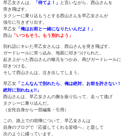
早乙女さんは、
「待てよ！」
と言いながら、西山さんを
突き飛ばす。
タクシーに乗り込もうとする西山さんを早乙女さんが
強引に引きずり出す。
早乙女
「俺はお前と一緒になりたいんだよ！」
西山
「いつもそう。もう別れよう」
別れ話にキレた早乙女さんは、西山さんを突き飛ばす。
ガードレールに突っ込み、地面に叩きつけられた。
起き上がった西山さんの喉元をつかみ、再びガードレールに
叩きつける。
そして西山さんは、泣き出してしまう。
早乙女
「こんなんで別れたら、俺は絶対、お前を許さない！
絶対に別れねぇ!!」
西山さんは、早乙女さんの腕を振り払って、走って逃げ
タクシーに乗り込んだ。
（女性自身から一部編集・引用）
この、路上での喧嘩について、早乙女さんは
自身のブログで「応援してくれる皆様へ」と題して
次のように綴っています。