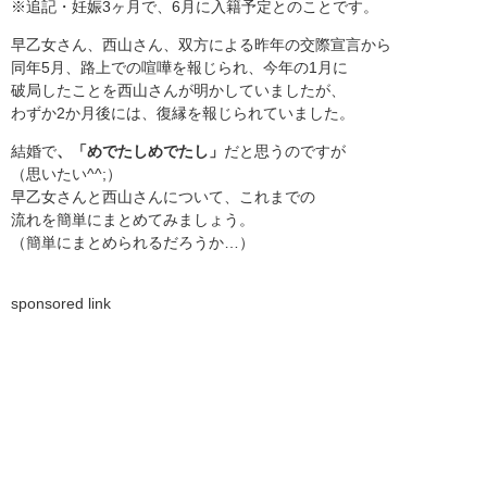
※追記・妊娠3ヶ月で、6月に入籍予定とのことです。
早乙女さん、西山さん、双方による昨年の交際宣言から
同年5月、路上での喧嘩を報じられ、今年の1月に
破局したことを西山さんが明かしていましたが、
わずか2か月後には、復縁を報じられていました。
結婚で
、「めでたしめでたし」
だと思うのですが
（思いたい^^;）
早乙女さんと西山さんについて、これまでの
流れを簡単にまとめてみましょう。
（簡単にまとめられるだろうか…）
sponsored link