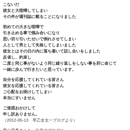
こないだ
彼女と大喧嘩してしまい
その件が週刊誌に載ることになりました
初めての大きな喧嘩で
引き止める事で掴み合いになり
思い切り引いたせいで倒れさせてしまい
人として男として失格してしまいました
彼女とはその日の内に落ち着いて話し合いをしました
反省し、約束し
二度と同じ事がないよう同じ繰り返しをしない事を肝に命じて
一緒に歩んで行きたいと思っています。
自分を応援してくれている皆さん
彼女を応援してくれている皆さん
ご心配をお掛けしてしまい
本当にすいません
ご迷惑おかけして
申し訳ありません。
（2012-05-13 早乙女太一ブログより）