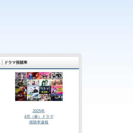
ドラマ視聴率
2025年
4月（春）ドラマ
視聴率速報