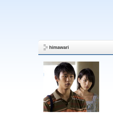
himawari