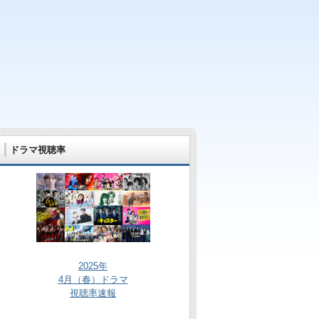
ドラマ視聴率
2025年
4月（春）ドラマ
視聴率速報