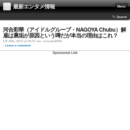
最新エンタメ情報
Menu
Search
河合彩華（アイドルグループ・NAGOYA Chubu）解
雇は裏垢が原因という噂だが本当の理由はこれ？
2月 26th, 2015 @ 09:27 am › keisuke8698
↓ Leave a comment
Sponsored Link