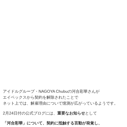
アイドルグループ・NAGOYA Chubuの河合彩華さんが
エイベックスから契約を解除されたことで
ネット上では、解雇理由について憶測が広がっているようです。
2月24日付の公式ブログには、
重要なお知らせ
として
「河合彩華」について、契約に抵触する言動が発覚し、