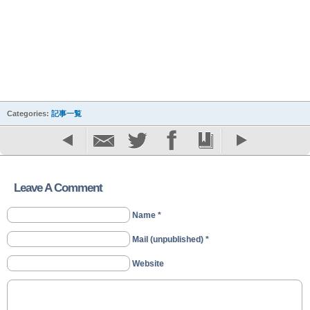
Categories:
記事一覧
Leave A Comment
Name *
Mail (unpublished) *
Website