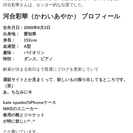
河合彩華さんは、センター的な位置でした。
河合彩華（かわいあやか） プロフィール
生年月日：2000年9月3日
出身地： 愛知県
身長： 152cm
血液型： A型
趣味： バイオリン
特技： ダンス、ピアノ
解雇が決まる前日まで普通にブログを更新していて
通販サイトとか見まくって、欲しいもの探り出してるところです。
（笑）
あ、ちなみに今
kate spadeのiPhoneケース
NIKEのスニーカー
春用の靴とジャケット
が特に欲しい^_^
とか書いています。