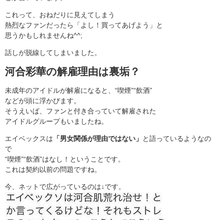
これって、おねだりに見えてしまう
熱烈なファンだったら「よし！買ってあげよう」と
思うかもしれませんね^^;
話しが脱線してしまいました。
河合彩華の解雇理由は裏垢？
未成年のアイドルが解雇になると、“喫煙”“飲酒”
などが頭に浮かびます。
そうえいば、ファンと付き合っていて解雇された
アイドルグループもいましたね。
エイベックスは
「男女関係が理由ではない」
と語っているようなの
で
“喫煙”“飲酒”はなし！ということです。
これは契約以前の問題ですね。
今、ネットで広がっているのは↓です。