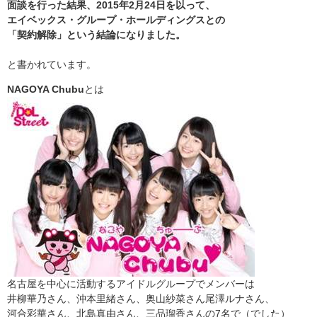
面談を行った結果、2015年2月24日を以って、
エイベックス・グループ・ホールディングスとの
「契約解除」という結論になりました。
と書かれています。
NAGOYA Chubu
とは
名古屋を中心に活動するアイドルグループでメンバーは
井柳華乃さん、沖本里緒さん、奥山紗菜さん尾澤ルナさん、
河合彩華さん、北島真由さん、三品瑠香さんの7名で（でした）