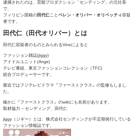
逮捕されたのは、芸能プロダクション「センディング」の元社長
で、
フィリピン国籍の
田代仁
こと
ベレン・オリバー・オリベッティ
容疑
者です。
田代仁（田代オリバー）とは
田代仁容疑者のものとみられるVineによると
ファッション雑誌(jiggy)
アイドルユニット(Ange)
テレビ番組、東京ファッションコレクション（TFC)
総合プロデューサーです。
最近ではフジテレビドラマ『ファーストクラス』の監修もしまし
た。
確かに『ファーストクラス』のwikiにも名前があります。
取材協力 – センディング、田代仁
jiggy（ジギー）とは、株式会社センディングが不定期発行している
ファッション情報誌です。