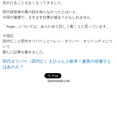
見かけることもなくなってきました。
田代容疑者の裏の顔を知らなかったとはいえ、
今回の逮捕で、ますます仕事が減る？かもしれません。
「Ange」については、あらためて詳しく書こうと思っています。
※追記
田代仁こと田代オリバーことベレン・オリバー・オリベッティにつ
いて
新たに記事を書きました。
田代オリバー（田代仁）えひゃんと岐阜！被害の俳優Ｏと
はあの人？
Sponsored Link