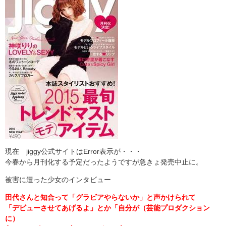
現在 jiggy公式サイトはError表示が・・・
今春から月刊化する予定だったようですが急きょ発売中止に。
被害に遭った少女のインタビュー
田代さんと知合って「グラビアやらないか」と声かけられて
「デビューさせてあげるよ」とか「自分が（芸能プロダクション
に）