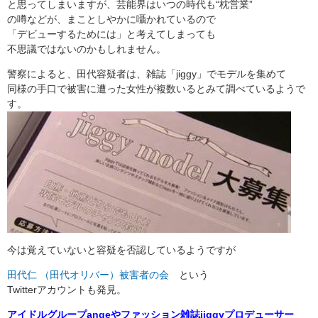
と思ってしまいますが、芸能界はいつの時代も“枕営業”
の噂などが、まことしやかに囁かれているので
「デビューするためには」と考えてしまっても
不思議ではないのかもしれません。
警察によると、田代容疑者は、雑誌「jiggy」でモデルを集めて
同様の手口で被害に遭った女性が複数いるとみて調べているようで
す。
今は覚えていないと容疑を否認しているようですが
田代仁 （田代オリバー）被害者の会
という
Twitterアカウントも発見。
アイドルグループangeやファッション雑誌jiggyプロデューサー