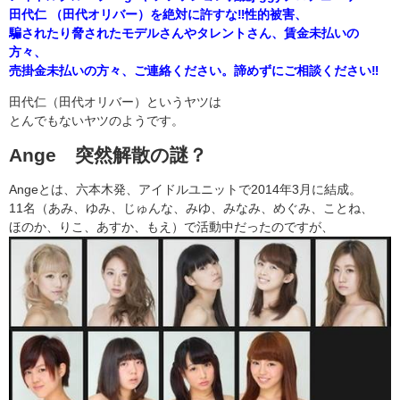
田代仁 （田代オリバー）を絶対に許すな‼︎性的被害、
騙されたり脅されたモデルさんやタレントさん、賃金未払いの
方々、
売掛金未払いの方々、ご連絡ください。諦めずにご相談ください‼︎
田代仁（田代オリバー）というヤツは
とんでもないヤツのようです。
Ange 突然解散の謎？
Angeとは、六本木発、アイドルユニットで2014年3月に結成。
11名（あみ、ゆみ、じゅんな、みゆ、みなみ、めぐみ、ことね、
ほのか、りこ、あすか、もえ）で活動中だったのですが、