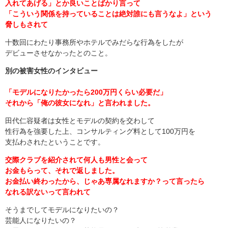
入れてあげる」とか良いことばかり言って
「こういう関係を持っていることは絶対誰にも言うなよ」という
脅しもされて
十数回にわたり事務所やホテルでみだらな行為をしたが
デビューさせなかったとのこと。
別の被害女性のインタビュー
「モデルになりたかったら200万円くらい必要だ」
それから「俺の彼女になれ」と言われました。
田代仁容疑者は女性とモデルの契約を交わして
性行為を強要した上、コンサルティング料として100万円を
支払わされたということです。
交際クラブを紹介されて何人も男性と会って
お金もらって、それで返しました。
お金払い終わったから、じゃあ専属なれますか？って言ったら
なれる訳ないって言われて
そうまでしてモデルになりたいの？
芸能人になりたいの？