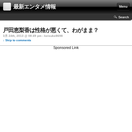
最新エンタメ情報
Menu
Search
戸田恵梨香は性格が悪くて、わがまま？
3月 24th, 2013 @ 08:49 pm › keisuke8698
↓ Skip to comments
Sponsored Link