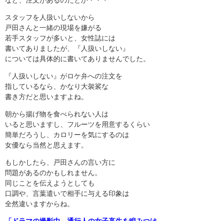
など、注文があるのだとか・・・
スタッフを人扱いしないから
戸田さんと一緒の現場を嫌がる
若手スタッフが多いと、女性誌には
書いてありましたが、『人扱いしない』
については具体的に書いてありませんでした。
『人扱いしない』がロケ弁への注文を
指しているなら、かなり大袈裟な
書き方だと思いますよね。
朝から揚げ物を食べられない人は
いると思いますし、フルーツを用意するくらい
簡単だろうし、カロリーを気にするのは
女優なら当然と思えます。
もしかしたら、戸田さんの言い方に
問題があるのかもしれません。
同じことを伝えようとしても
口調や、言葉遣いで相手に与える印象は
全然違いますからね。