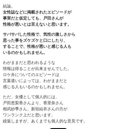
結論。
女性誌などに掲載されたエピソードが
事実だと仮定しても、戸田さんが
性格が悪いとは言えないと思います。
サバサバした性格で、気性の激しさから
思った事をズケズケと口にしたり、
することで、性格が悪いと感じる人も
いるのかもしれません。
わがままだと思われるような
情報は得ることが出来ませんでした。
ロケ弁についてのエピソードは
言葉遣いによっては、わがままだと
感じる人もいるのかもしれません。
ただ、女優として個人的には、
戸田恵梨香さんより、香里奈さん
相武紗季さん、新垣結衣さんの方が
ワンランク上だと思います。
繰返しますが、あくまでも個人的な意見です。