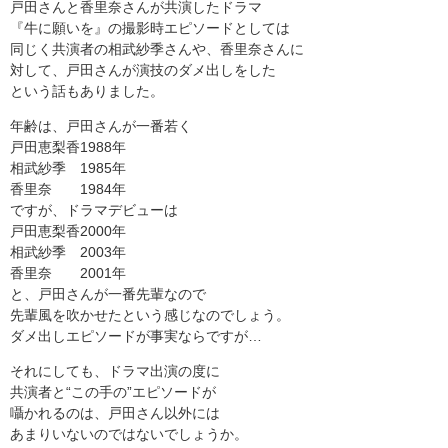
戸田さんと香里奈さんが共演したドラマ
『牛に願いを』の撮影時エピソードとしては
同じく共演者の相武紗季さんや、香里奈さんに
対して、戸田さんが演技のダメ出しをした
という話もありました。
年齢は、戸田さんが一番若く
戸田恵梨香1988年
相武紗季 1985年
香里奈 1984年
ですが、ドラマデビューは
戸田恵梨香2000年
相武紗季 2003年
香里奈 2001年
と、戸田さんが一番先輩なので
先輩風を吹かせたという感じなのでしょう。
ダメ出しエピソードが事実ならですが…
それにしても、ドラマ出演の度に
共演者と“この手の”エピソードが
囁かれるのは、戸田さん以外には
あまりいないのではないでしょうか。