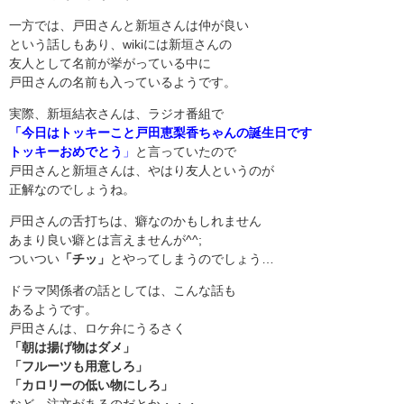
一方では、戸田さんと新垣さんは仲が良い
という話しもあり、wikiには新垣さんの
友人として名前が挙がっている中に
戸田さんの名前も入っているようです。
実際、新垣結衣さんは、ラジオ番組で
「今日はトッキーこと戸田恵梨香ちゃんの誕生日です
トッキーおめでとう
」
と言っていたので
戸田さんと新垣さんは、やはり友人というのが
正解なのでしょうね。
戸田さんの舌打ちは、癖なのかもしれません
あまり良い癖とは言えませんが^^;
ついつい
「チッ」
とやってしまうのでしょう…
ドラマ関係者の話としては、こんな話も
あるようです。
戸田さんは、ロケ弁にうるさく
「朝は揚げ物はダメ」
「フルーツも用意しろ」
「カロリーの低い物にしろ」