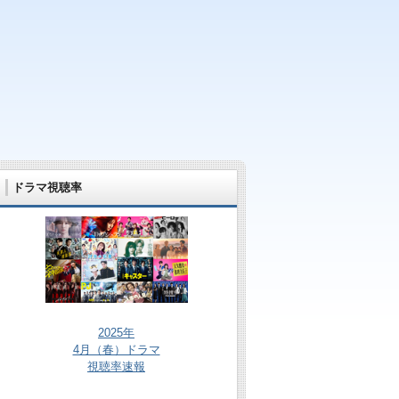
ドラマ視聴率
2025年
4月（春）ドラマ
視聴率速報