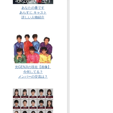
あなたの番です
あらすじ キャスト
詳しい人物紹介
光GENJIの現在【画像】
今何してる？
メンバーの交流は？