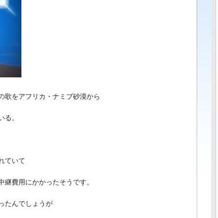
 若手俳優・女優情報 その他、今話題のニュースや面白い話
の歌をアフリカ・ナミブ砂漠から
いる。
れていて
中継費用にかかったそうです。
ったんでしょうが