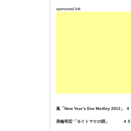
sponsored link
嵐「New Year’s Eve Medley 2012」
美輪明宏「ヨイトマケの唄」 ４５