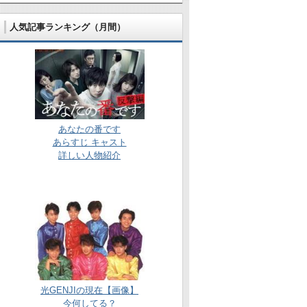
人気記事ランキング（月間）
あなたの番です
あらすじ キャスト
詳しい人物紹介
光GENJIの現在【画像】
今何してる？