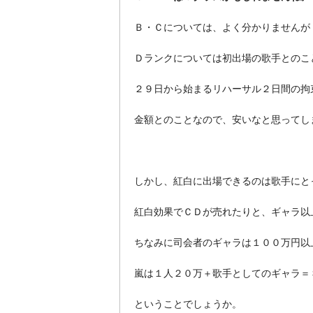
Ｂ・Ｃについては、よく分かりませんが
Ｄランクについては初出場の歌手とのこ
２９日から始まるリハーサル２日間の拘
金額とのことなので、安いなと思ってし
しかし、紅白に出場できるのは歌手にと
紅白効果でＣＤが売れたりと、ギャラ以
ちなみに司会者のギャラは１００万円以
嵐は１人２０万＋歌手としてのギャラ＝
ということでしょうか。