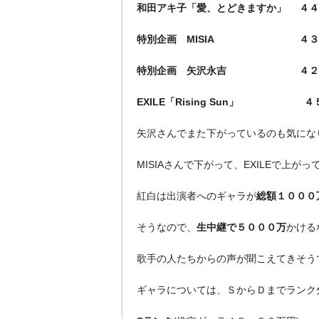
和田アキ子「愛、とどきますか」 ４４
特別企画 MISIA ４３
特別企画 矢沢永吉 ４２
EXILE「Rising Sun」 ４
矢沢さんでまた下がっているのも気にな
MISIAさんで下がって、EXILEで上が
紅白は出演者へのギャラが
総額１０００
そうなので、
生中継で５０００万
かける
歌手の人たちからの声が聞こえてきそう
ギャラについては、ＳからＤまでランク