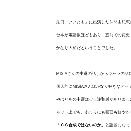
先日「いいとも」に出演した仲間由紀恵
台本が電話帳ほどもあり、直前での変更
かなり大変だということでした。
MISIAさんの中継の話しからギャラの
個人的にMISIAさんはかなり好きなア
やはりあの中継は少し違和感がありまし
ネット上でも、あまりにも画面も鮮やか
「ＣＧ合成ではないのか」
と話題になっ