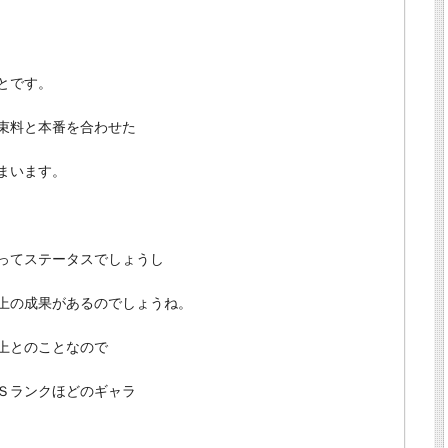
とです。
束料と本番を合わせた
まいます。
ってステータスでしょうし
上の成果があるのでしょうね。
上とのことなので
Ｓランクほどのギャラ