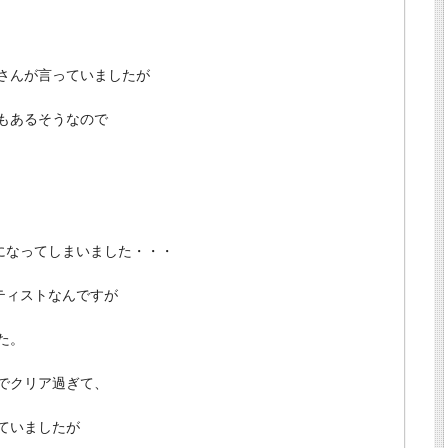
さんが言っていましたが
もあるそうなので
話になってしまいました・・・
ーティストなんですが
た。
でクリア過ぎて、
ていましたが