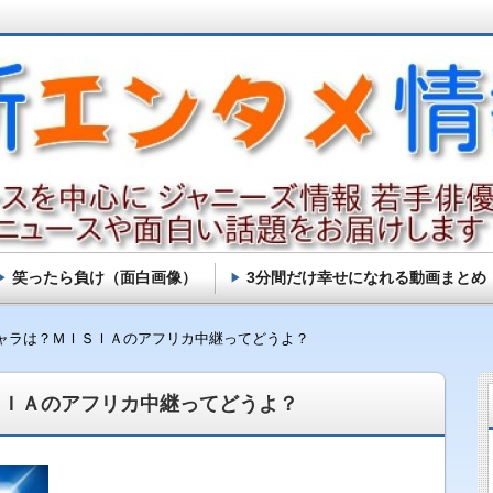
笑ったら負け（面白画像）
3分間だけ幸せになれる動画まとめ
ャラは？ＭＩＳＩＡのアフリカ中継ってどうよ？
ＳＩＡのアフリカ中継ってどうよ？