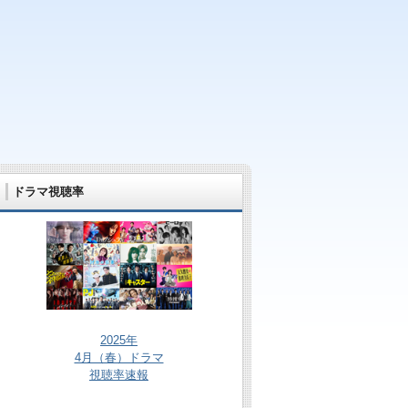
ドラマ視聴率
2025年
4月（春）ドラマ
視聴率速報