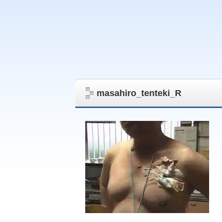
masahiro_tenteki_R